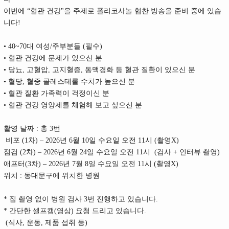
이번에 “혈관 건강"을 주제로 폴리코사놀 협찬 방송을 준비 중에 있습
니다!
• 40~70대 여성/주부분들 (필수)
• 혈관 건강에 문제가 있으신 분
• 당뇨, 고혈압, 고지혈증, 동맥경화 등 혈관 질환이 있으신 분
• 혈당, 혈중 콜레스테롤 수치가 높으신 분
• 혈관 질환 가족력이 걱정이신 분
• 혈관 건강 영양제를 체험해 보고 싶으신 분
촬영 날짜 : 총 3번
비포 (1차) – 2026년 6월 10일 수요일 오전 11시 (촬영X)
점검 (2차) – 2026년 6월 24일 수요일 오전 11시 (검사 + 인터뷰 촬영)
애프터(3차) – 2026년 7월 8일 수요일 오전 11시 (촬영X)
위치 : 동대문구에 위치한 병원
* 집 촬영 없이 병원 검사 3번 진행하고 있습니다.
* 간단한 셀프캠(영상) 요청 드리고 있습니다.
(식사, 운동, 제품 섭취 등)