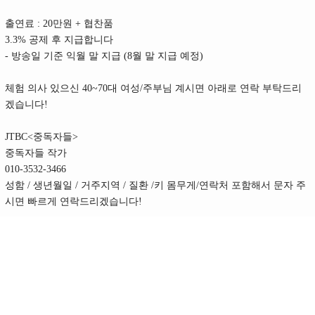
출연료 : 20만원 + 협찬품
3.3% 공제 후 지급합니다
- 방송일 기준 익월 말 지급 (8월 말 지급 예정)
체험 의사 있으신 40~70대 여성/주부님 계시면 아래로 연락 부탁드리
겠습니다!
JTBC<중독자들>
중독자들 작가
010-3532-3466
성함 / 생년월일 / 거주지역 / 질환 /키 몸무게/연락처 포함해서 문자 주
시면 빠르게 연락드리겠습니다!