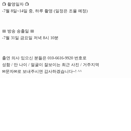
📺 촬영일자 📺
-7월 8일~14일 중, 하루 촬영 (일정은 조율 예정)
📅 방송 송출일 📅
-7월 31일 금요일 저녁 8시 10분
출연 의사 있으신 분들은 010-6616-9920 번호로
성함 / 만 나이 / 얼굴이 잘보이는 최근 사진 / 거주지역
✉문자✉로 보내주시면 감사하겠습니다~! ^^