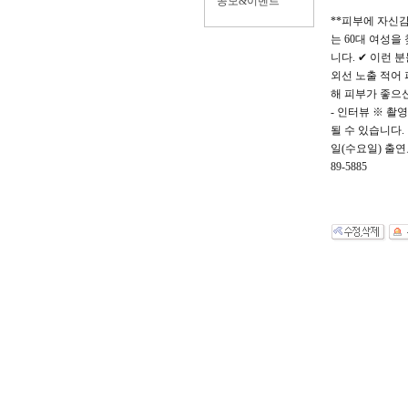
공모&이벤트
**피부에 자신감
는 60대 여성을
니다. ✔ 이런 
외선 노출 적어 
해 피부가 좋으신 
- 인터뷰 ※ 촬
될 수 있습니다. 
일(수요일) 출연
89-5885