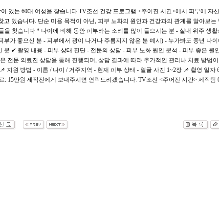
이 있는 60대 여성을 찾습니다 TV조선 건강 프로그램 <주어진 시간>에서 피부에 자신
 찾고 있습니다. 단순 미용 목적이 아닌, 피부 노화의 원인과 건강과의 관계를 알아보는
분들을 찾습니다 * 나이에 비해 동안 피부라는 소리를 많이 들으시는 분 - 실내 위주 생활
피부가 좋으신 분 - 피부에서 광이 나거나 주름지지 않은 분 예시) - 누가봐도 중년 나이
분 ✔ 촬영 내용 - 피부 상태 진단 - 전문의 상담 - 피부 노화 원인 분석 - 피부 좋은 원
영은 전문 의료진 상담을 통해 진행되며, 상담 결과에 따라 추가적인 관리나 치료 방법이
 지원 방법 - 이름 / 나이 / 거주지역 - 현재 피부 상태 - 얼굴 사진 1~2장 📌 촬영 일자 6
료: 15만원 제작진에게 보내주시면 연락드리겠습니다. TV조선 <주어진 시간> 제작팀 01