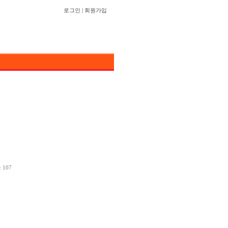
로그인
|
회원가입
 107