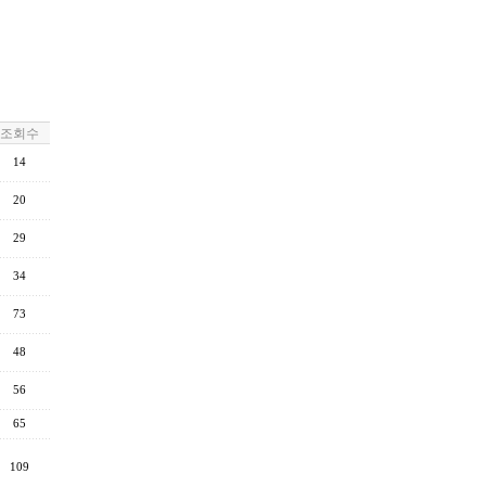
조회수
14
20
29
34
73
48
56
65
109