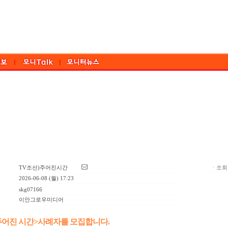
TV조선)주어진시간
ㆍ조회:
2026-06-08 (월) 17:23
skg07166
이안그로우미디어
주어진 시간>사례자를 모집합니다.