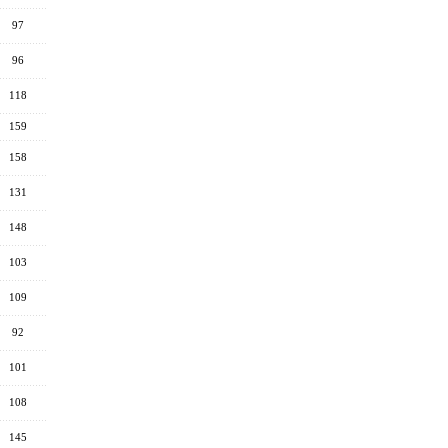
97
96
118
159
158
131
148
103
109
92
101
108
145