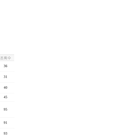
조회수
36
31
40
45
95
91
93