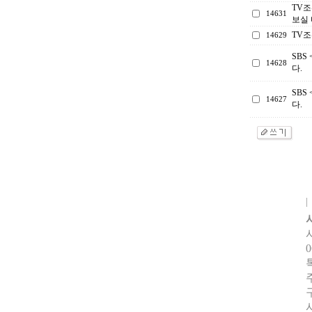
TV
14631
보실
TV조
14629
SBS
14628
다.
SBS
14627
다.
0