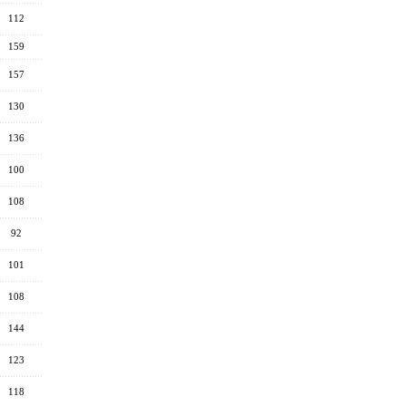
112
159
157
130
136
100
108
92
101
108
144
123
118