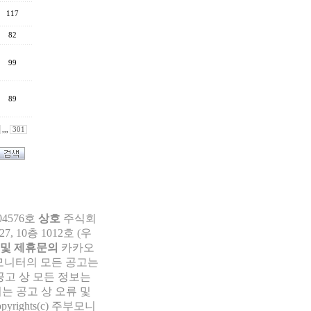
117
82
99
89
,,,
301
04576호
상호
주식회
 10층 1012호 (우
 및 제휴문의
카카오
부모니터의 모든 공고는
공고 상 모든 정보는
는 공고 상 오류 및
pyrights(c) 주부모니