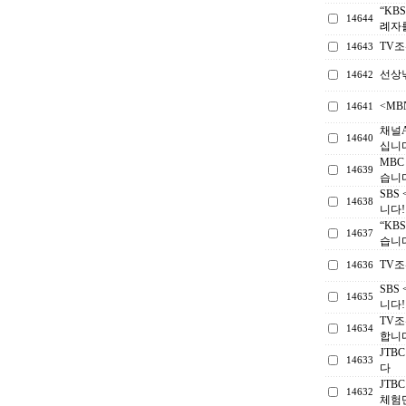
“KB
14644
례자
TV
14643
선상
14642
<M
14641
채널
14640
십니다
MB
14639
습니
SBS
14638
니다!
“KB
14637
습니
TV
14636
SBS
14635
니다!
TV조
14634
합니
JTB
14633
다
JTB
14632
체험