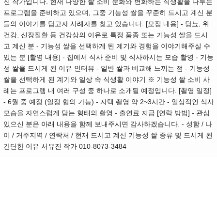
진 작가입니다. 현재 다양한 쌀 소비 문화와 변화하는 식생활을 다루는
프로그램을 준비하고 있으며, 그중 기능성 쌀을 꾸준히 드시고 계신 분
들의 이야기를 담고자 사례자를 찾고 있습니다. [모집 내용] - 당뇨, 위
건강, 신장질환 등 건강상의 이유로 특정 품종 또는 기능성 쌀을 드시
고 계신 분 - 기능성 쌀을 선택하게 된 계기와 경험을 이야기해주실 수
있는 분 [촬영 내용] - 집에서 식사 준비 및 식사하시는 모습 촬영 - 기능
성 쌀을 드시게 된 이유 인터뷰 - 일반 쌀과 비교해 느끼는 점 - 기능성
쌀을 선택하게 된 계기와 일상 속 식생활 이야기 ※ 기능성 쌀 소비 사
례는 프로그램 내 여러 구성 중 하나로 소개될 예정입니다. [촬영 일정]
- 6월 중 예정 (일정 협의 가능) - 자택 촬영 약 2~3시간 - 일상적인 식사
모습을 자연스럽게 담는 형태의 촬영 - 출연료 지급 [연락 방법] - 관심
있으신 분은 아래 내용을 함께 보내주시면 감사하겠습니다. - 성함 / 나
이 / 거주지역 / 연락처 / 현재 드시고 계신 기능성 쌀 종류 및 드시게 된
간단한 이유 서유진 작가 010-8073-3484