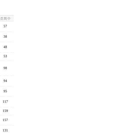
조회수
57
38
48
53
98
94
95
117
159
157
131