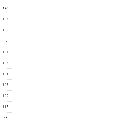
148
102
109
92
101
108
144
123
120
117
82
99