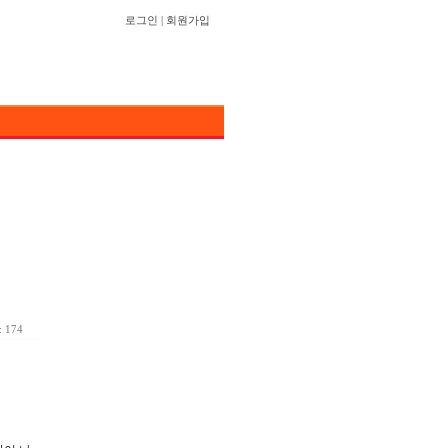
로그인
|
회원가입
 174