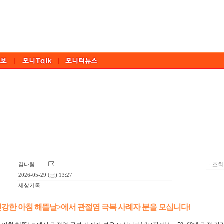
김나림
ㆍ조회:
2026-05-29 (금) 13:27
세상기록
건강한 아침 해뜰날>에서 관절염 극복 사례자 분을 모십니다!