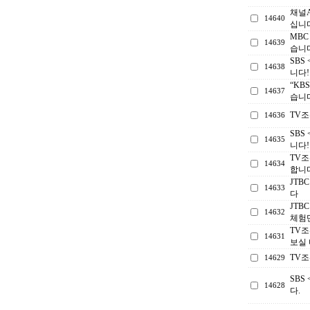
채널
14640
십니다
MB
14639
습니
SBS
14638
니다!
“KB
14637
습니
TV
14636
SBS
14635
니다!
TV조
14634
합니
JTB
14633
다
JTB
14632
체험
TV
14631
보실
TV조
14629
SBS
14628
다.