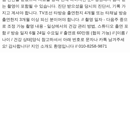
는 촬영이 포함될 수 있습니다. 진단 받으셨을 당시의 진단서, 기록 가
지고 계셔야 합니다. TV조선 타방송 출연한지 4개월 또는 타채널 방송
출연한지 3개월 이상 되신 분이어야 합니다. ​ //​ 촬영 일자 - 다음주 중으
로 조정 가능 촬영 내용 - 일상에서의 건강 관리 방법, 스튜디오 출연 포
함 ​//​ 방송 일자 6월 24일 수요일 ​​// 출연료 60만원 (협의 가능)​ // ​ [이름 /
나이 / 건강 상태]​양식 참고하셔서 아래 번호로 문자나 카톡 남겨주세
요! 감사합니다! 지인 소개도 환영입니다 // 010-8258-9871