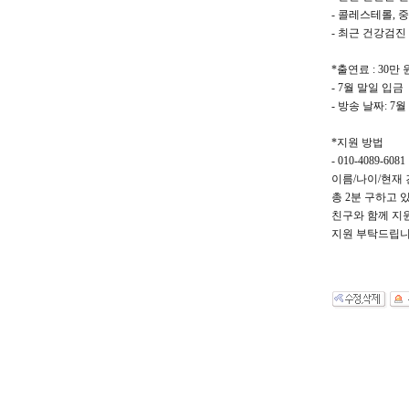
- 콜레스테롤, 
- 최근 건강검진
*출연료 : 30만
- 7월 말일 입금
- 방송 날짜: 7월
*지원 방법
- 010-4089-6081
이름/나이/현재 
총 2분 구하고 
친구와 함께 지
지원 부탁드립니