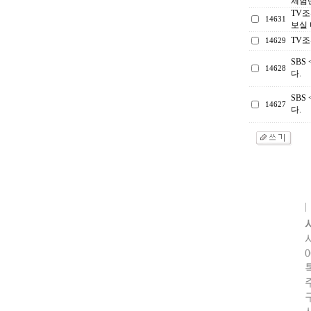
체험
TV
14631
보실
TV조
14629
SBS
14628
다.
SBS
14627
다.
0