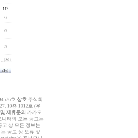
117
82
99
89
,,,
301
04576호
상호
주식회
 10층 1012호 (우
 및 제휴문의
카카오
부모니터의 모든 공고는
공고 상 모든 정보는
는 공고 상 오류 및