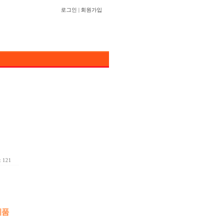
로그인
|
회원가입
 121
제품