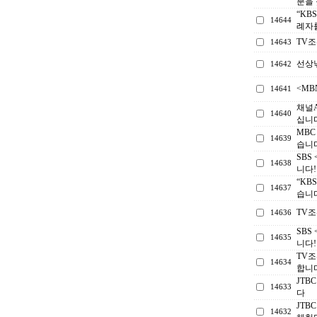
분을
“KB
14644
례자
TV
14643
선상
14642
<M
14641
채널
14640
십니다
MB
14639
습니
SBS
14638
니다!
“KB
14637
습니
TV
14636
SBS
14635
니다!
TV조
14634
합니
JTB
14633
다
JTB
14632