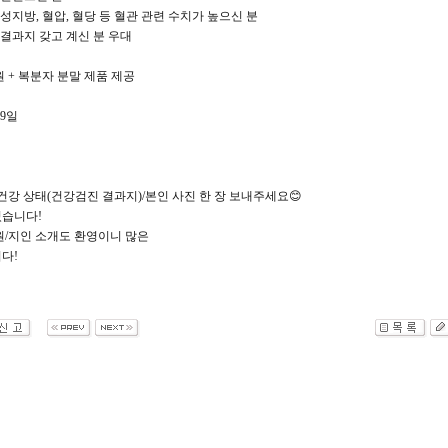
중성지방, 혈압, 혈당 등 혈관 관련 수치가 높으신 분
 결과지 갖고 계신 분 우대
 원 + 복분자 분말 제품 제공
 9일
건강 상태(건강검진 결과지)/본인 사진 한 장 보내주세요😊
있습니다!
원/지인 소개도 환영이니 많은
다!