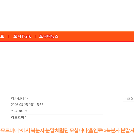
작가입니다.
ㆍ조회:
2026-05-25 (월) 15:52
2026.06.03
아모르바디
아모르바디>에서 복분자 분말 체험단 모십니다(출연료O/복분자 분말 