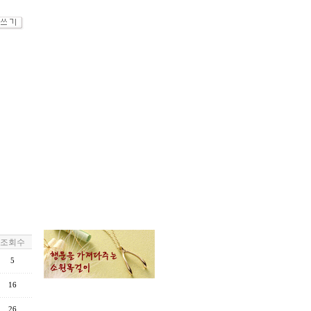
조회수
5
16
26