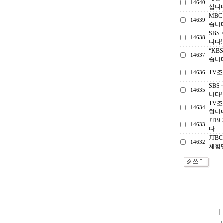
14640
십니다
MB
14639
습니
SBS
14638
니다!
“KB
14637
습니
TV
14636
SBS
14635
니다!
TV조
14634
합니
JTB
14633
다
JTB
14632
체험