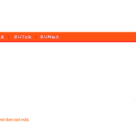
ㆍ
t does not exist.