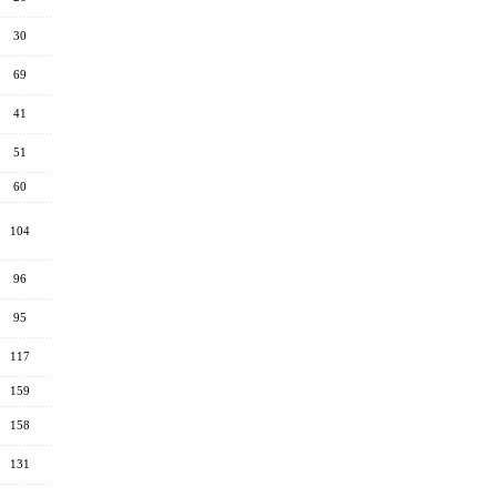
30
69
41
51
60
104
96
95
117
159
158
131