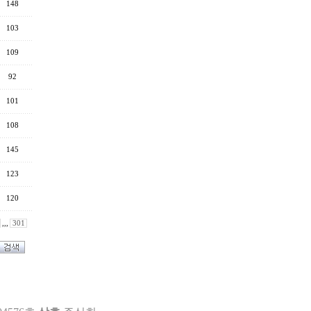
148
103
109
92
101
108
145
123
120
,,,
301