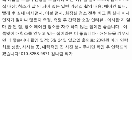
집 대상: 청소가 잘 안 되어 있는 일반 가정집 촬영 내용: 에어컨 필터,
빨래 후 실내 미세먼지, 이불 먼지, 화장실 청소 전후 비교 등 실내 미세
먼지가 얼마나 많은지 측정, 측정 후 간략한 소감 인터뷰 - 이사한 지 얼
마 안 된 집, 평소 에어컨 청소를 자주 하지 않는 집이면 좋습니다 - 여
름맞이 대청소를 앞두고 있는 집이라면 더 좋습니다 - 애완동물 키우시
면 더 좋습니다 촬영 일정: 5월 24일 일요일 출연료: 20만원 아래 연락
처로 성함, 사시는 곳, 대략적인 집 사진 보내주시면 확인 후 연락드리
겠습니다! 010-8258-9871 김나림 작가