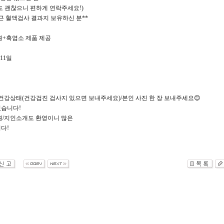
도 괜찮으니 편하게 연락주세요!)
최근 혈액검사 결과지 보유하신 분**
 원+흑염소 제품 제공
 11일
 건강상태(건강검진 검사지 있으면 보내주세요)/본인 사진 한 장 보내주세요😊
있습니다!
원/지인소개도 환영이니 많은
다!