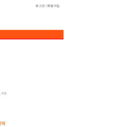
로그인
|
회원가입
 316
진액