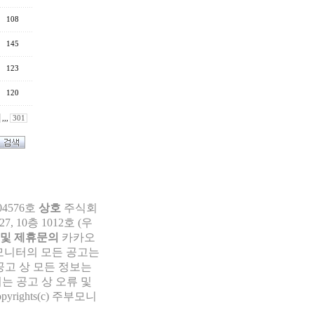
108
145
123
120
,,,
301
04576호
상호
주식회
 10층 1012호 (우
 및 제휴문의
카카오
부모니터의 모든 공고는
공고 상 모든 정보는
는 공고 상 오류 및
pyrights(c) 주부모니