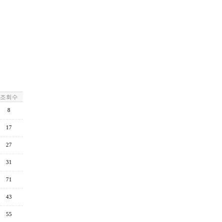
조회수
8
17
27
31
71
43
55