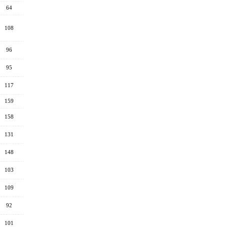
64
108
96
95
117
159
158
131
148
103
109
92
101