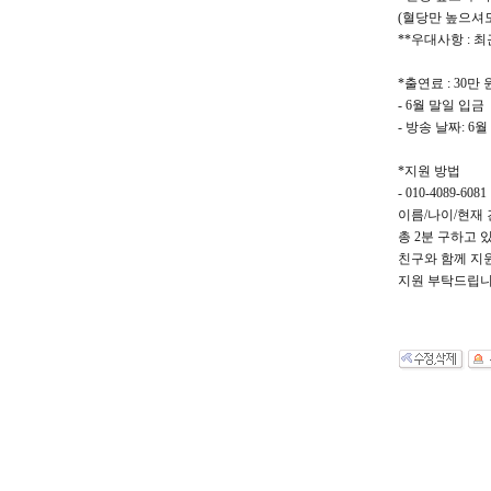
(혈당만 높으셔
**우대사항 : 
*출연료 : 30만
- 6월 말일 입금
- 방송 날짜: 6월
*지원 방법
- 010-4089-6081
이름/나이/현재
총 2분 구하고 
친구와 함께 지
지원 부탁드립니