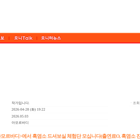
작가입니다.
ㆍ조회:
2026-04-28 (화) 19:22
2026.05.03
아모르바디
아모르바디>에서 흑염소 드셔보실 체험단 모십니다(출연료O, 흑염소 