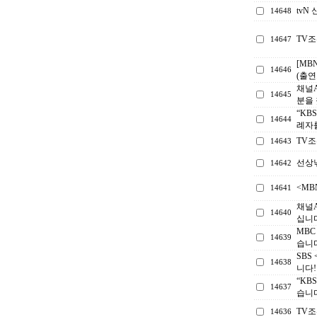
tv
14648
TV
14647
[MB
14646
(출연
채널A
14645
분을
“KB
14644
례자
TV
14643
선상
14642
<M
14641
채널
14640
십니다
MB
14639
습니
SBS
14638
니다!
“KB
14637
습니
TV
14636