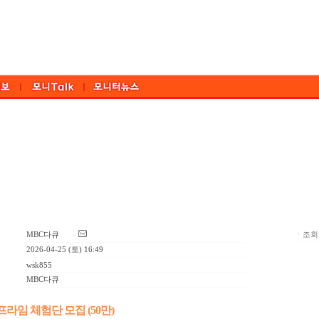
MBC다큐
ㆍ조회:
2026-04-25 (토) 16:49
wsk855
MBC다큐
프라임 체험단 모집 (50만)