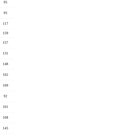
95
95
117
159
157
131
148
102
109
92
101
108
145