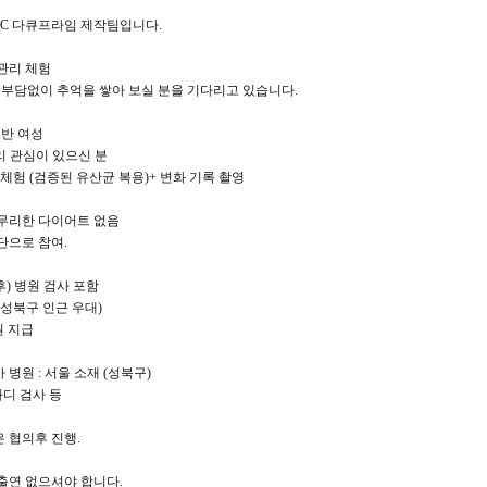
BC 다큐프라임 제작팀입니다.
관리 체험
) 부담없이 추억을 쌓아 보실 분을 기다리고 있습니다.
초반 여성
리 관심이 있으신 분
 체험 (검증된 유산균 복용)+ 변화 기록 촬영
 무리한 다이어트 없음
단으로 참여.
후) 병원 검사 포함
 (성북구 인근 우대)
원 지급
 병원 : 서울 소재 (성북구)
바디 검사 등
 협의후 진행.
출연 없으셔야 합니다.