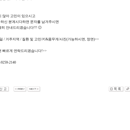
지 않아 고민이 있으시고
금하신 분계시다하면 문자를 남겨주시면
히 안내드리겠습니다!!! 🙂
월일 / 거주지역 / 질환 및 고민/키&몸무게/사진(가능하시면, 정면)>>
면 빠르게 연락드리겠습니다!>>
259-2140