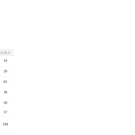
조회수
10
20
65
39
50
57
100