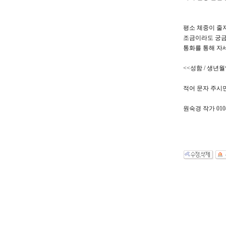
평소 체중이 줄
조금이라도 궁
통화를 통해 자세
<<성함 / 생년
적어 문자 주시
원숙경 작가 010-9