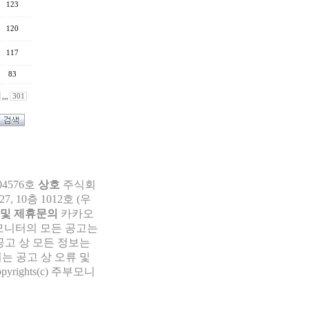
123
120
117
83
,,,
301
04576호
상호
주식회
 10층 1012호 (우
 및 제휴문의
카카오
부모니터의 모든 공고는
공고 상 모든 정보는
는 공고 상 오류 및
pyrights(c) 주부모니