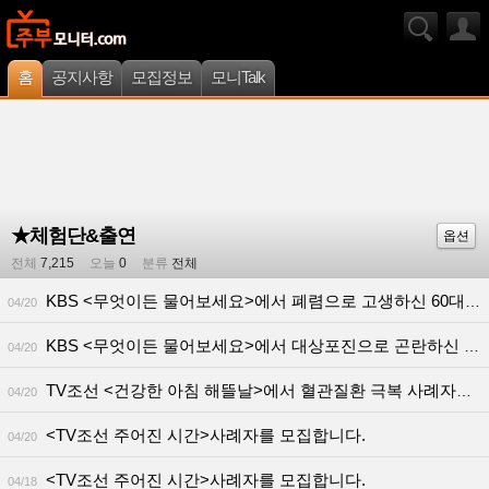
홈
공지사항
모집정보
모니Talk
★체험단&출연
옵션
전체
7,215
오늘
0
분류
전체
KBS <무엇이든 물어보세요>에서 폐렴으로 고생하신 60대 이상 사례자 분을 구합니다!
04/20
KBS <무엇이든 물어보세요>에서 대상포진으로 곤란하신 사례자 분을 구합니다!
04/20
TV조선 <건강한 아침 해뜰날>에서 혈관질환 극복 사례자를 모십니다.
04/20
<TV조선 주어진 시간>사례자를 모집합니다.
04/20
<TV조선 주어진 시간>사례자를 모집합니다.
04/18