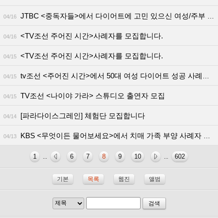
JTBC <중독자들>에서 다이어트에 고민 있으신 여성/주부 체험단 모십니다!
04/16
<TV조선 주어진 시간>사례자를 모집합니다.
04/16
<TV조선 주어진 시간>사례자를 모집합니다.
04/15
tv조선 <주어진 시간>에서 50대 여성 다이어트 성공 사례자 모집합니다.(출연료60+@
04/15
TV조선 <나이야 가라> 스튜디오 출연자 모집
04/15
[파라다이스그레인] 체험단 모집합니다
04/14
KBS <무엇이든 물어보세요>에서 치매 가족 부양 사례자 분을 구합니다!
04/13
1
6
7
8
9
10
602
...
...
기본
목록
웹진
앨범
검색