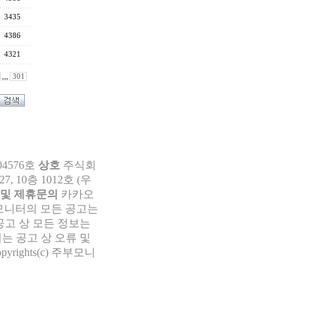
3435
4386
4321
,,,
301
04576호
상호
주식회
 10층 1012호 (우
 및 제휴문의
카카오
부모니터의 모든 공고는
공고 상 모든 정보는
는 공고 상 오류 및
pyrights(c) 주부모니