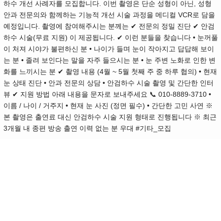
하수 개선 사례자를 모집합니다. 이번 촬영은 단순 성형이 아닌, 성형
안과 전문의와 함께하는 기능적 개선 시술 과정을 메디컬 VCR로 담을
예정입니다. 촬영에 참여해주시는 분께는 ✔ 전문의 정밀 진단 ✔ 안검
하수 시술(무료 지원) 이 제공됩니다. ✔ 이런 분들을 찾습니다 • 눈꺼풀
이 처져 시야가 불편하신 분 • 나이가 들며 눈이 작아지고 답답해 보이
는 분 • 졸려 보인다는 말을 자주 들으시는 분 • 눈 주변 노화로 인한 변
화를 느끼시는 분 ✔ 촬영 내용 (4월 ~ 5월 첫째 주 중 하루 협의) • 현재
눈 상태 진단 • 안과 전문의 상담 • 안검하수 시술 촬영 및 간단한 인터
뷰 ✔ 지원 방법 아래 내용을 문자로 보내주세요 📞 010-8889-3710 •
이름 / 나이 / 거주지 • 현재 눈 사진 (정면 필수) • 간단한 고민 사연 ※
본 촬영은 출연료 대신 안검하수 시술 지원 형태로 진행됩니다 ※ 최근
3개월 내 종편 방송 출연 이력 없는 분 우대 #기타_모집