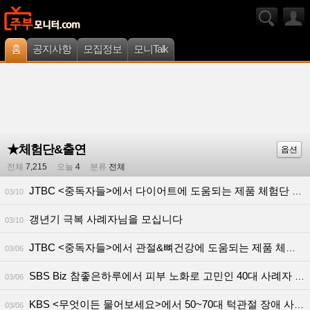
홈
공지사항
모집정보
모니Talk
★체험단&출연
옵션
전체
7,215
오늘
4
분류
전체
JTBC <중독자들>에서 다이어트에 도움되는 제품 체험단 모십니다
03/10
갱년기 극복 사례자님을 모십니다
03/10
JTBC <중독자들>에서 관절&뼈건강에 도움되는 제품 체험단 모십니다
03/06
SBS Biz 참좋은하루에서 피부 노화로 고민인 40대 사례자 모십니다
03/06
KBS <무엇이든 물어보세요>에서 50~70대 턱관절 장애 사례자분 모집합니다!
03/06