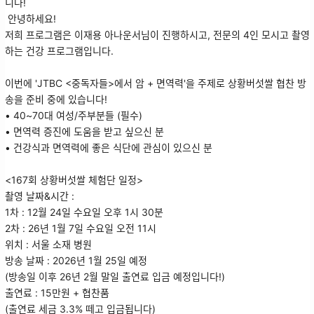
니다!
안녕하세요!
저희 프로그램은 이재용 아나운서님이 진행하시고, 전문의 4인 모시고 촬영
하는 건강 프로그램입니다.
이번에 'JTBC <중독자들>에서 암 + 면역력'을 주제로 상황버섯쌀 협찬 방
송을 준비 중에 있습니다!
• 40~70대 여성/주부분들 (필수)
• 면역력 증진에 도움을 받고 싶으신 분
• 건강식과 면역력에 좋은 식단에 관심이 있으신 분
<167회 상황버섯쌀 체험단 일정>
촬영 날짜&시간 :
1차 : 12월 24일 수요일 오후 1시 30분
2차 : 26년 1월 7일 수요일 오전 11시
위치 : 서울 소재 병원
방송 날짜 : 2026년 1월 25일 예정
(방송일 이후 26년 2월 말일 출연료 입금 예정입니다!)
출연료 : 15만원 + 협찬품
(출연료 세금 3.3% 떼고 입금됩니다)