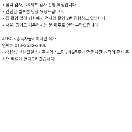
• 혈액 검사, NK세포 검사 진행 예정입니다
• 간단한 셀프캠 영상 요청드립니다.
• 집 촬영 없이 병원에서 검사와 촬영 2번 진행하고 있습니다.
• 서울, 경기도 거주하시는 분 위주로 연락 부탁드립니다
JTBC <중독자들> 이다빈 작가
연락처 010-3532-3466
<<성함 / 생년월일 / 거주지역 / 고민 /키&몸무게/정면사진>>적어 문자 주
시면 빠르게 연락드리겠습니다!