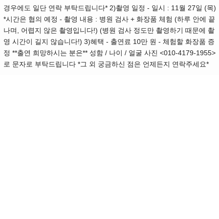
경우에도 일단 연락 부탁드립니다* 2)촬영 일정 - 일시 : 11월 27일 (목)
*시간은 협의 예정 - 촬영 내용 : 병원 검사 + 화장품 체험 (하루 안에 끝
나며, 어렵지 않은 촬영입니다!) (병원 검사 정도만 촬영하기 때문에 촬
영 시간이 길지 않습니다!) 3)혜택 - 출연료 10만 원 - 체험할 화장품 증
정 **출연 희망하시는 분은** 성함 / 나이 / 얼굴 사진 <010-4179-1955>
로 문자로 부탁드립니다 *그 외 궁금하신 점은 언제든지 연락주세요*