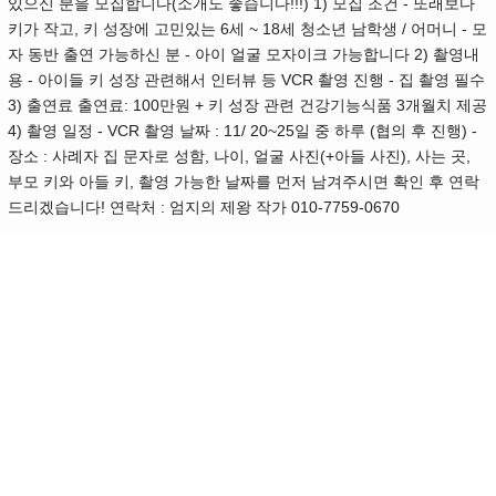
있으신 분을 모집합니다(소개도 좋습니다!!!) 1) 모집 조건 - 또래보다
키가 작고, 키 성장에 고민있는 6세 ~ 18세 청소년 남학생 / 어머니 - 모
자 동반 출연 가능하신 분 - 아이 얼굴 모자이크 가능합니다 2) 촬영내
용 - 아이들 키 성장 관련해서 인터뷰 등 VCR 촬영 진행 - 집 촬영 필수
3) 출연료 출연료: 100만원 + 키 성장 관련 건강기능식품 3개월치 제공
4) 촬영 일정 - VCR 촬영 날짜 : 11/ 20~25일 중 하루 (협의 후 진행) -
장소 : 사례자 집 문자로 성함, 나이, 얼굴 사진(+아들 사진), 사는 곳,
부모 키와 아들 키, 촬영 가능한 날짜를 먼저 남겨주시면 확인 후 연락
드리겠습니다! 연락처 : 엄지의 제왕 작가 010-7759-0670