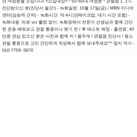
년 여성분을 모십니다! <모집대상> * 50~60대 여성분 * 관절염 1, 2기
진단받으신 분(진단서 필요!) - 녹화일정: 10월 17일(금) / MBN 미디어
센터(삼송역 근처) - 녹화시간: 약 4시간(메이크업, 대기 시간 포함) -
녹화내용: 따로 vcr 촬영 없이, 녹화장에서 전문가 선생님과 함께 간단
한 운동 배워보고 관절 통증이나 붓기 전 / 후 테스트 예정 - 출연료: 40
만원 관심 있으신 분은 사진과 함께 키 / 몸무게 / 관절염 진단서 / 평소
관절 통증으로 고민 간단하게 작성해서 함께 보내주세요^^ 엄지 작가 -
010-7759- 0670