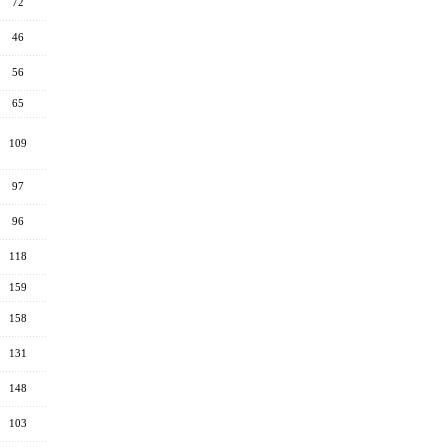
72
46
56
65
109
97
96
118
159
158
131
148
103