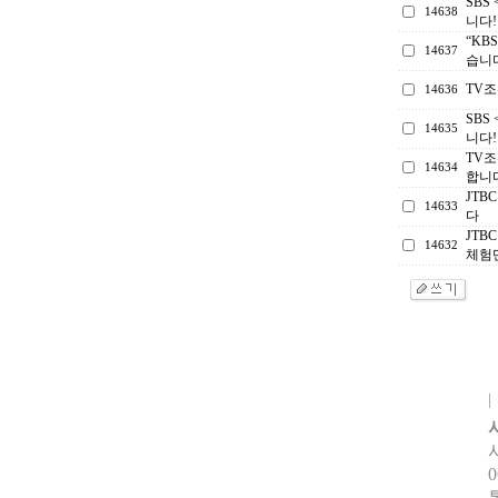
SBS
14638
니다!
“KB
14637
습니
TV
14636
SBS
14635
니다!
TV조
14634
합니
JTB
14633
다
JTB
14632
체험
0