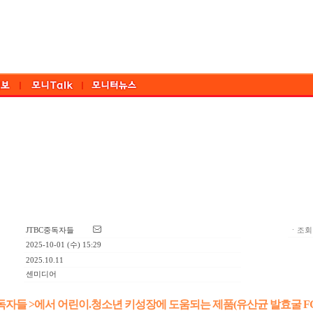
JTBC중독자들
ㆍ조회:
2025-10-01 (수) 15:29
2025.10.11
센미디어
 중독자들 >에서 어린이.청소년 키성장에 도움되는 제품(유산균 발효굴 FG