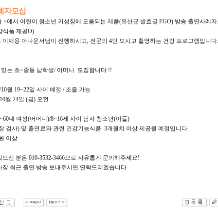
례자모십
자들 >에서 어린이.청소년 키성장에 도움되는 제품(유산균 발효굴 FGO) 방송 출연사례
강식품 제공O)
 이재용 아나운서님이 진행하시고, 전문의 4인 모시고 촬영하는 건강 프로그램입니다
 있는 초~중등 남학생/ 어머니 모집합니다 !!
10월 19~22일 사이 예정 / 조율 가능
0월 24일 (금) 오전
0~60대 여성(어머니)/8~16세 사이 남자 청소년(아들)
성장 검사) 및 출연료와 관련 건강기능식품 3개월치 이상 제공될 예정입니다
 원 이상
으신 분은 010-3532-3466으로 자유롭게 문의해주세요!
가장 최근 출연 방송 보내주시면 연락드리겠습니다