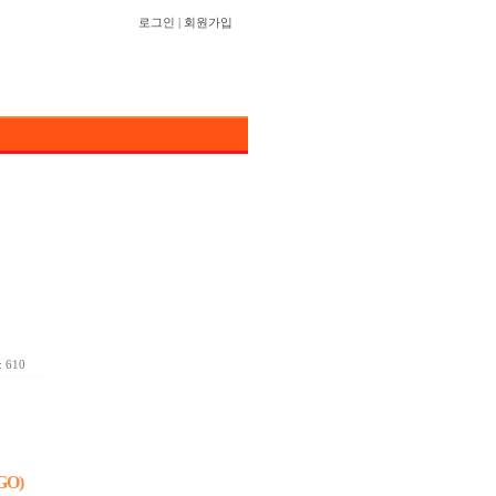
로그인
|
회원가입
 610
O)