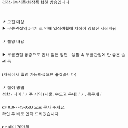
건강기능식품/화장품 협찬 방송입니다
📌 모집 대상
▶ 무릎관절염 3-4기 로 인해 일상생활에 지장이 있으신 사레자님
📌 촬영 내용
▶ 무릎관절 통증으로 인해 힘든 장면 - 생활 속 무릎관절에 안 좋은 습
관 등
(자택에서 촬영 가능하셨으면 좋겠습니다)
📌 참여 방법
성함 / 나이 / 거주 지역 (서울, 수도권 우대) / 키, 몸무게 /
👉 010-7749-9583 으로 문자 주세요.
확인 후 바로 연락 드리겠습니다
👉 페이 20만원