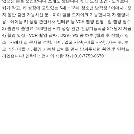
있으신 분을 모집합니다(소개도 좋습니다!!!) 1) 모집 조건 - 또래보다
키가 작고, 키 성장에 고민있는 6세 ~ 18세 청소년 남학생 / 어머니 - 모
자 동반 출연 가능하신 분 - 아이 얼굴 모자이크 가능합니다 2) 촬영내
용 - 아이들 키 성장 관련해서 인터뷰 등 VCR 촬영 진행 - 집 촬영 필수
3) 출연료 출연료: 100만원 + 키 성장 관련 건강기능식품 3개월치 제공
4) 촬영 일정 - VCR 촬영 날짜 : 8/29~ 9/3 중 하루 (협의 후 진행) - 장
소 : 사례자 집 문자로 성함, 나이, 얼굴 사진(+아들 사진), 사는 곳, 부
모 키와 아들 키, 촬영 가능한 날짜를 먼저 남겨주시면 확인 후 연락드
리겠습니다! 연락처 : 엄지의 제왕 작가 010-7759-0670