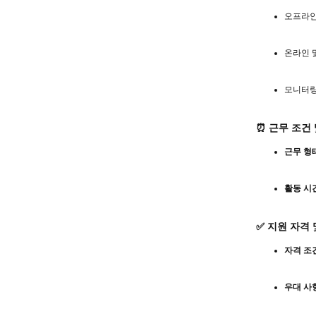
오프라인
온라인 
모니터링
⏰ 근무 조건
근무 형
활동 시
✅ 지원 자격 
자격 조
우대 사