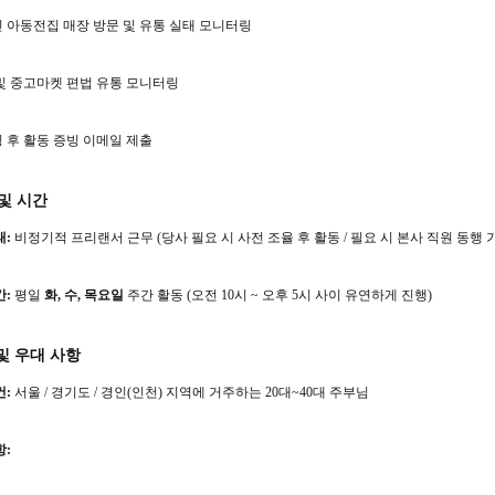
 아동전집 매장 방문 및 유통 실태 모니터링
및 중고마켓 편법 유통 모니터링
 후 활동 증빙 이메일 제출
 및 시간
태:
비정기적 프리랜서 근무 (당사 필요 시 사전 조율 후 활동 / 필요 시 본사 직원 동행 
간:
평일
화, 수, 목요일
주간 활동 (오전 10시 ~ 오후 5시 사이 유연하게 진행)
및 우대 사항
건:
서울 / 경기도 / 경인(인천) 지역에 거주하는 20대~40대 주부님
항: