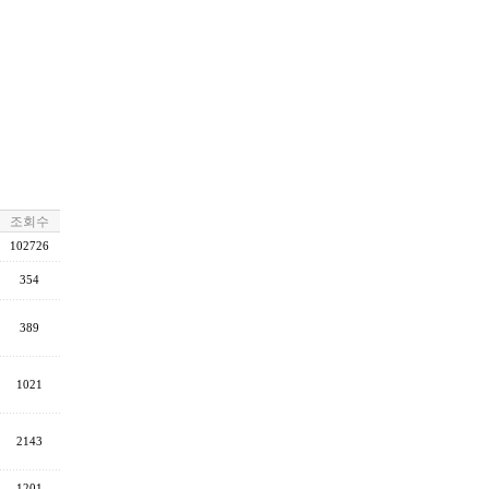
조회수
102726
354
389
1021
2143
1201