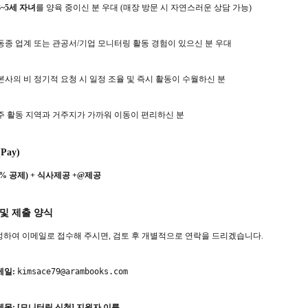
3~5세 자녀
를 양육 중이신 분 우대 (매장 방문 시 자연스러운 상담 가능)
동종 업계 또는 관공서/기업 모니터링 활동 경험이 있으신 분 우대
본사의 비 정기적 요청 시 일정 조율 및 즉시 활동이 수월하신 분
주 활동 지역과 거주지가 가까워 이동이 편리하신 분
Pay)
3%
공제
) +
식사제공
+@
제공
 및 제출 양식
성하여 이메일로 접수해 주시면, 검토 후 개별적으로 연락을 드리겠습니다.
메일:
kimsace79@arambooks.com
제목:
[모니터링 신청] 지원자 이름