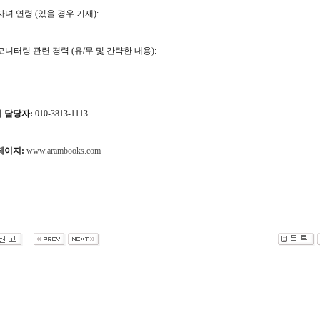
자녀 연령 (있을 경우 기재):
모니터링 관련 경력 (유/무 및 간략한 내용):
 담당자:
010-3813-1113
페이지:
www.arambooks.com