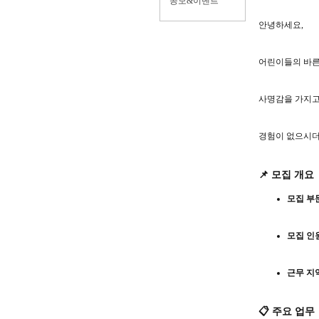
공모&이벤트
안녕하세요,
어린이들의 바른
사명감을 가지고
경험이 없으시더
📌 모집 개요
모집 부
모집 인
근무 지
📋 주요 업무