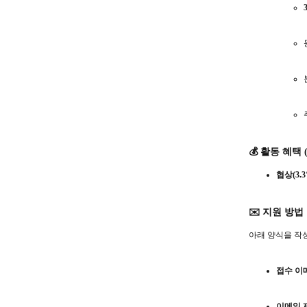
💰 활동 혜택 (
협상
(3.
✉️ 지원 방법
아래 양식을 작
접수 이
이메일 