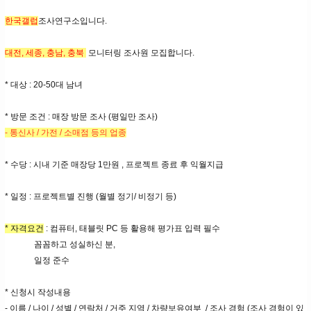
한국갤럽
조사연구소입니다.
대전, 세종, 충남, 충북
모니터링 조사원 모집합니다.
* 대상 : 20-50대 남녀
* 방문 조건 : 매장 방문 조사 (평일만 조사)
- 통신사 / 가전 / 소매점 등의 업종
* 수당 : 시내 기준 매장당 1만원 , 프로젝트 종료 후 익월지급
* 일정 : 프로젝트별 진행 (월별 정기/ 비정기 등)
* 자격요건
: 컴퓨터, 태블릿 PC 등 활용해 평가표 입력 필수
꼼꼼하고 성실하신 분,
일정 준수
* 신청시 작성내용
- 이름 / 나이 / 성별 / 연락처 / 거주 지역 / 차량보유여부 / 조사 경험 (조사 경험이 있