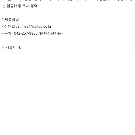
는 업종) / 총 조사 경력
* 제출방법
- 이메일 : sjinlee@gallup.co.kr
- 문자 : 042-257-9366 (문자수신가능)
감사합니다.