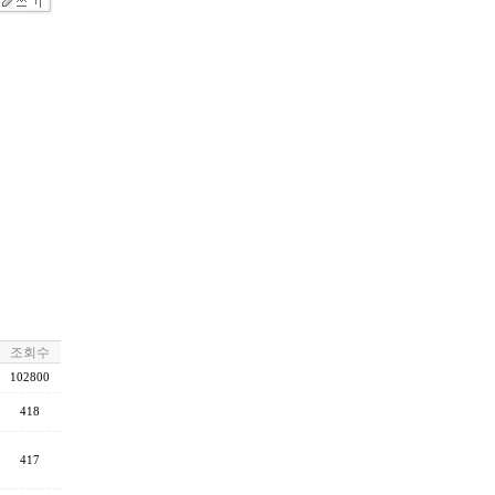
조회수
102800
418
417