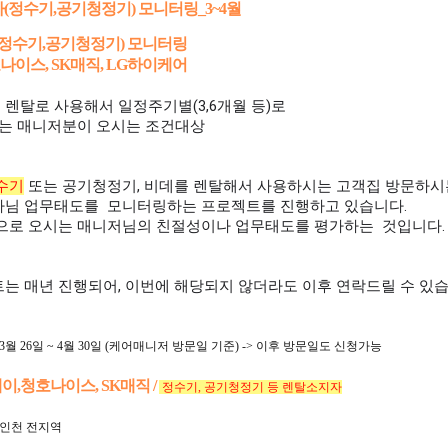
(정수기,공기청정기) 모니터링_3~4월
(정수기,공기청정기) 모니터링
호나이스, SK매직, LG하이케어
 렌탈로 사용해서 일정주기별(3,6개월 등)로
 매니저분이 오시는 조건대상
수기
또는 공기청정기, 비데를 렌탈해서 사용하시는 고객집 방문하
사님 업무태도를
모니터링하는 프로젝트를 진행하고 있습니다.
으로 오시는 매니저님의 친절성이나 업무태도를 평가하는 것입니다.
트는 매년 진행되어, 이번에 해당되지 않더라도 이후 연락드릴 수 있
월 26일 ~ 4월 30일 (케어매니저 방문일 기준) -> 이후 방문일도 신청가능
이,청호나이스, SK매직 /
정수기, 공기청정기 등 렌탈소지자
 인천 전지역