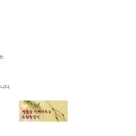
시는
습니다.