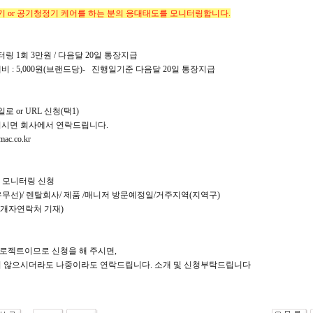
기 or 공기청정기 케어를 하는 분의 응대태도를 모니터링합니다.
링 1회 3만원 / 다음달
20일 통장지급
 : 5,000원(브랜드당)- 진행일기준 다음달
20일 통장지급
로 or URL 신청(택1)
 회사에서 연락드립니다.
mac.co.kr
어 모니터링
신청
무선)/ 렌탈회사/ 제품 /매니저 방문예정일/거주지역(지역구)
소개자연락처 기재)
프로젝트이므로 신청을 해 주시면,
 않으시더라도 나중이라도 연락드립니다. 소개 및 신청부탁드립니다