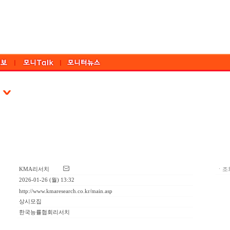
KMA리서치
ㆍ조회
2026-01-26 (월) 13:32
http://www.kmaresearch.co.kr/main.asp
상시모집
한국능률협회리서치