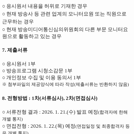
○ 응시원서 내용을 허위로 기재한 경우
○ 현재 방송사 등 관련 업계의 모니터요원 또는 직원으로
근무하는 경우
○
현재 방송미디어통신심의위원회의 다른 부문 모니터요
원으로 활동하고 있는 경우
7. 제출서류
○ 응시원서 1부
○ 방송프로그램 시청소감문 1부
○
개인정보 수집 및 이용 동의서 1부
※ 첨부파일의 제공양식에 따라 작성(제출서류는 반환하지 않음)
8. 전형방법 : 1차(서류심사), 2차(면접심사)
○ 서류전형 결과 :
2026. 1. 21.(수)
발표 예정
(합격자에 한해
개별 통지)
○ 면접전형 :
2026. 1. 22.(목)
예정
(면접일정 및 최종합격자 등
은 개별 통지)