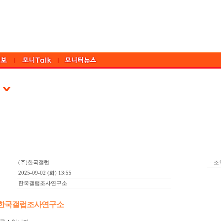
(주)한국갤럽
ㆍ조회
2025-09-02 (화) 13:55
한국갤럽조사연구소
]한국갤럽조사연구소