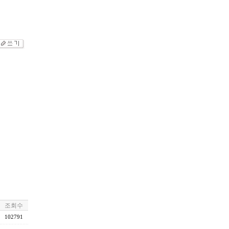
조회수
102791