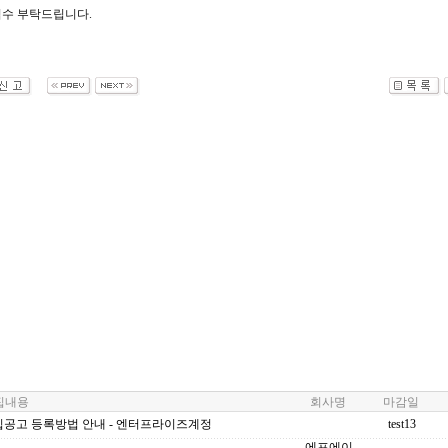
수 부탁드립니다.
내용
회사명
마감일
집공고 등록방법 안내 - 엔터프라이즈계정
test13
에프에이