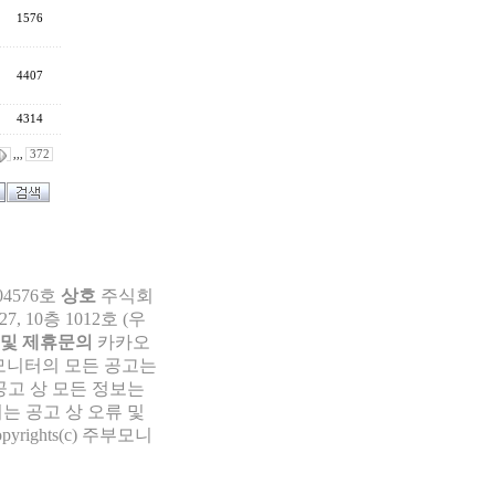
1576
4407
4314
,,,
372
04576호
상호
주식회
 10층 1012호 (우
 및 제휴문의
카카오
부모니터의 모든 공고는
공고 상 모든 정보는
는 공고 상 오류 및
pyrights(c) 주부모니