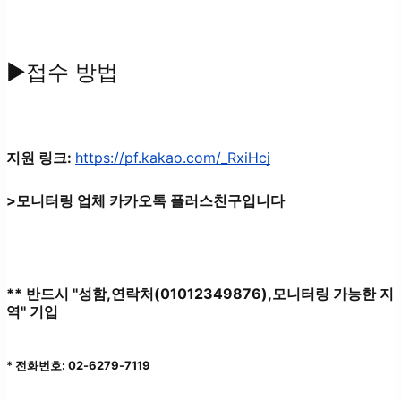
▶접수 방법
지원 링크:
https://pf.kakao.com/_RxiHcj
>모니터링 업체 카카오톡 플러스친구입니다
** 반드시 ''성함,연락처(01012349876),모니터링 가능한 지
역'' 기입
* 전화번호: 02-6279-7119