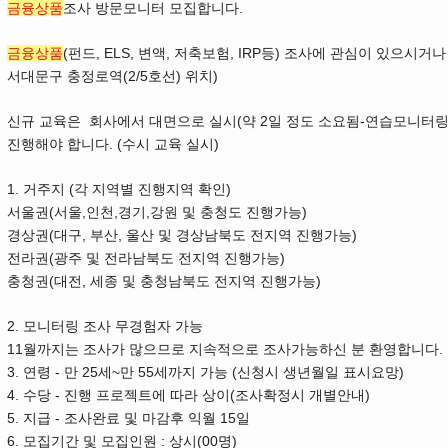
금융상품
조사 방문모니터 모집합니다.
금융상품
(펀드, ELS, 변액, 저축보험, IRP등) 조사에 관심이 있으시
서대문구 충정로역(2/5호선) 위치)
신규 교육은 회사에서 대면으로 실시(약 2일 정도 소요됨-연습모니터링
진행해야 합니다. (수시 교육 실시)
1. 거주지 (각 지역별 진행지역 확인)
서울권(서울,인천,경기,강원 및 충청도 진행가능)
경상권(대구, 부산, 울산 및 경상남북도 전지역 진행가능)
전라권(광주 및 전라남북도 전지역 진행가능)
충청권(대전, 세종 및 충청남북도 전지역 진행가능)
2. 모니터링 조사 무경험자 가능
11월까지는 조사가 많으므로 지속적으로 조사가능하신 분 환영합니다.
3. 연령 - 만 25세~만 55세까지 가능 (신청시 생년월일 표시요망)
4. 수당 - 진행 프로젝트에 따라 상이(조사확정시 개별안내)
5. 지급 - 조사완료 및 마감후 익월 15일
6. 모집기간 및 모집인원 : 상시(00명)