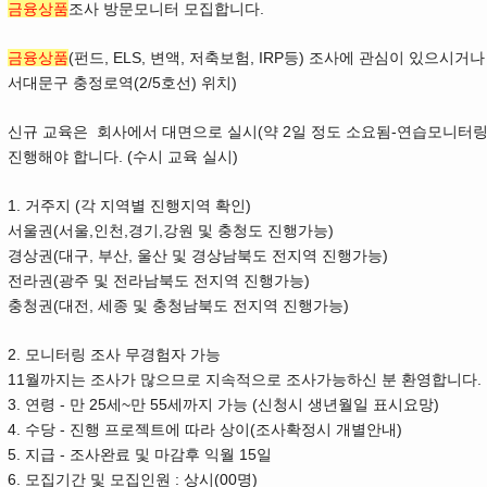
금융상품
조사 방문모니터 모집합니다.
금융상품
(펀드, ELS, 변액, 저축보험, IRP등) 조사에 관심이 있으시
서대문구 충정로역(2/5호선) 위치)
신규 교육은 회사에서 대면으로 실시(약 2일 정도 소요됨-연습모니터링
진행해야 합니다. (수시 교육 실시)
1. 거주지 (각 지역별 진행지역 확인)
서울권(서울,인천,경기,강원 및 충청도 진행가능)
경상권(대구, 부산, 울산 및 경상남북도 전지역 진행가능)
전라권(광주 및 전라남북도 전지역 진행가능)
충청권(대전, 세종 및 충청남북도 전지역 진행가능)
2. 모니터링 조사 무경험자 가능
11월까지는 조사가 많으므로 지속적으로 조사가능하신 분 환영합니다.
3. 연령 - 만 25세~만 55세까지 가능 (신청시 생년월일 표시요망)
4. 수당 - 진행 프로젝트에 따라 상이(조사확정시 개별안내)
5. 지급 - 조사완료 및 마감후 익월 15일
6. 모집기간 및 모집인원 : 상시(00명)