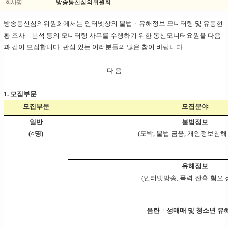
회사명
방송통신심의위원회
방송통신심의위원회에서는 인터넷상의 불법ㆍ유해정보 모니터링 및 유통현
황
조사ㆍ분석 등의 모니터링 사무를 수행하기 위한 통신모니터요원을 다음
과 같이 모집합니다. 관심 있는 여러분들의 많은 참여 바랍니다.
- 다 음 -
1. 모집부문
모집부문
모집분야
일반
불법정보
(○명)
(도박, 불법 금융, 개인정보침해
유해정보
(인터넷방송, 폭력·잔혹·혐오 
음란ㆍ성매매 및 청소년 유