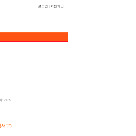
로그인
|
회원가입
: 2469
강서구)