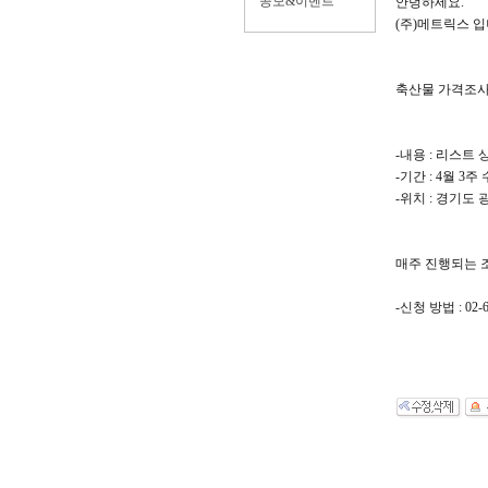
공모&이벤트
안녕하세요.
(주)메트릭스 입
축산물 가격조사
-내용 : 리스트
-기간 : 4월 3
-위치 : 경기도 
매주 진행되는 
-신청 방법 : 02