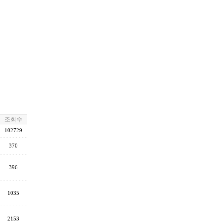
조회수
102729
370
396
1035
2153