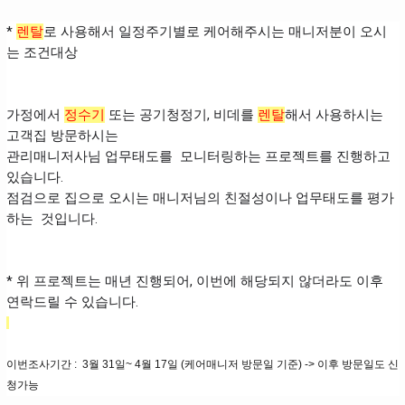
*
렌탈
로 사용해서 일정주기별로 케어해주시는 매니저분이 오시
는 조건대상
가정에서
정수기
또는 공기청정기, 비데를
렌탈
해서 사용하시는
고객집 방문하시는
관리매니저사님 업무태도를
모니터링하는 프로젝트를 진행하고
있습니다.
점검으로 집으로 오시는 매니저님의 친절성이나 업무태도를 평가
하는 것입니다.
* 위 프로젝트는 매년 진행되어, 이번에 해당되지 않더라도 이후
연락드릴 수 있습니다.
이번조사기간 : 3월 31일~ 4월 17일 (케어매니저 방문일 기준) -> 이후 방문일도 신
청가능