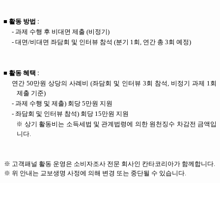
■ 활동 방법 :
-
과제 수행 후 비대면 제출 (비정기)
-
대면/비대면 좌담회 및 인터뷰 참석 (분기 1회, 연간 총 3회 예정)
■ 활동 혜택 :
연간 50만원 상당의 사례비 (좌담회 및 인터뷰 3회 참석, 비정기 과제 1회
제출 기준)
- 과제 수행 및 제출) 회당 5만원 지원
- 좌담회 및 인터뷰 참석) 회당
15만원 지원
※
상기 활동비는 소득세법 및 관계법령에 의한 원천징수 차감전 금액입
니다.
※ 고객패널 활동 운영은 소비자조사 전문 회사인 칸타코리아가 함께합니다.
※
위 안내는 교보생명 사정에 의해 변경 또는 중단될 수 있습니다.