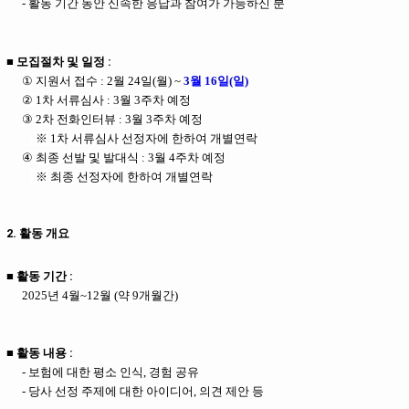
-
활동 기간 동안 신속한 응답과 참여가 가능하신 분
■ 모집절차 및 일정 :
①
지
원서 접수 :
2
월 24일(월) ~
3월 16일(일)
②
1차
서류심사 : 3월 3주차 예정
③
2차 전화인터뷰 : 3월 3주차 예정
※
1차 서류심사 선정자에 한하여 개별연락
④
최종 선발 및 발대식 : 3월 4주차 예정
※
최종 선정자에 한하여 개별연락
2. 활동 개요
■
활동 기간 :
2025년 4월~12월 (약 9개월간)
■ 활동 내용 :
-
보험에 대한 평소 인식, 경험 공유
-
당사 선정 주제에 대한 아이디어, 의견 제안 등