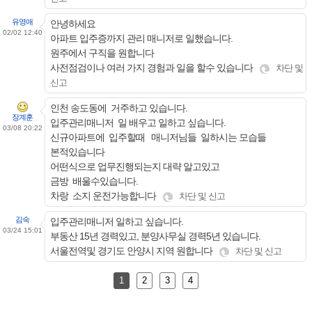
유영애
안녕하세요
02/02 12:40
아파트 입주증까지 관리 매니저로 일했습니다.
원주에서 구직을 원합니다
사전점검이나 여러 가지 경험과 일을 할수 있습니다
차단 및
신고
인천 송도동에 거주하고 있습니다.
장계훈
입주관리매니저 일 배우고 일하고 싶습니다.
03/08 20:22
신규아파트에 입주할때 매니저님들 일하시는 모습들
본적있습니다
어떤식으로 업무진행되는지 대략 알고있고
금방 배울수있습니다.
차랑 소지 운전가능합니다
차단 및 신고
김숙
입주관리매니저 일하고 싶습니다.
03/24 15:01
부동산 15년 경력있고, 분양사무실 경력5년 있습니다.
서울전역및 경기도 안양시 지역 원합니다
차단 및 신고
1
2
3
4