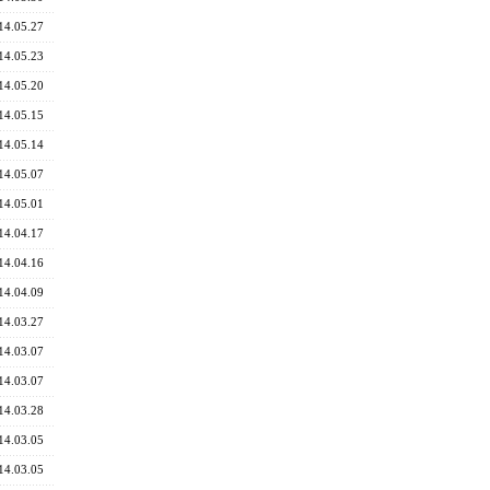
14.05.27
14.05.23
14.05.20
14.05.15
14.05.14
14.05.07
14.05.01
14.04.17
14.04.16
14.04.09
14.03.27
14.03.07
14.03.07
14.03.28
14.03.05
14.03.05