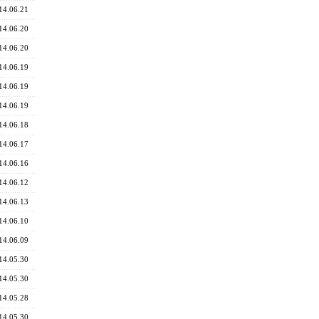
14.06.21
14.06.20
14.06.20
14.06.19
14.06.19
14.06.19
14.06.18
14.06.17
14.06.16
14.06.12
14.06.13
14.06.10
14.06.09
14.05.30
14.05.30
14.05.28
14.05.30