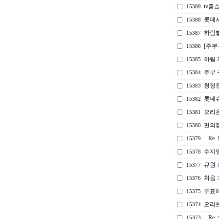
tv홈
15389
롯데
15388
하림
15387
[주부
15386
하림 
15385
주부
15384
청정
15383
롯데
15382
오리온
15381
편의
15380
Re
15379
수지
15378
큐원
15377
처음 
15376
투표해
15375
오리
15374
Re
15373