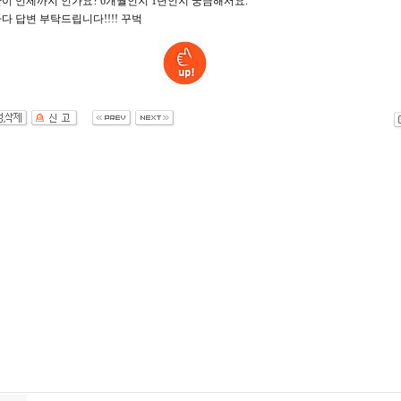
이 언제까지 인가요? 6개월인지 1년인지 궁금해서요.
 답변 부탁드립니다!!!! 꾸벅