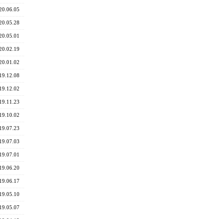
20.06.05
20.05.28
20.05.01
20.02.19
20.01.02
19.12.08
19.12.02
19.11.23
19.10.02
19.07.23
19.07.03
19.07.01
19.06.20
19.06.17
19.05.10
19.05.07