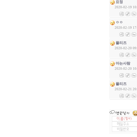
요정
2020-02-19 10
ㅇㅇ
2020-02-19 17
플리즈
2020-02-20 09
아는사람
2020-02-20 10
플리즈
2020-02-21 20