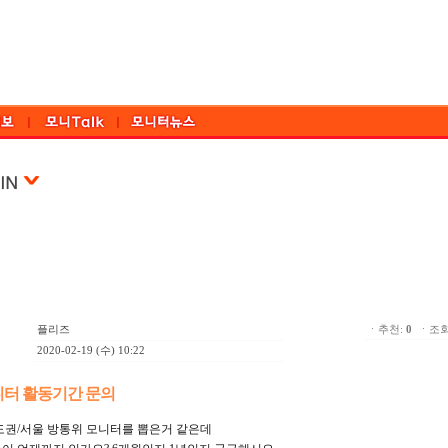
플리즈
ㆍ추천:
0
ㆍ조회:
2020-02-19 (수) 10:22
니터 활동기간 문의
수도권/서울 방통위 모니터를 뽑은거 같은데