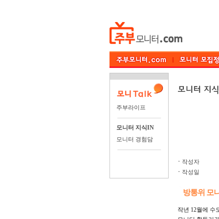
주부라이프
모니터 지식IN
모니터 경험담
ㆍ
작성자
ㆍ
작성일
방통위 모
작년 12월에 