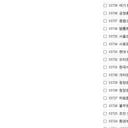
여기 
15739
공영홈
15738
종합
15737
방통위
15736
서울
15735
사옹원
15734
현대
15733
오리
15732
한국
15731
크라
15730
청정
15729
청정
15728
하림
15727
풀무
15726
조인 
15725
환경부
15724