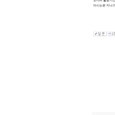
모니터 활동기간
아시는분 지나가다