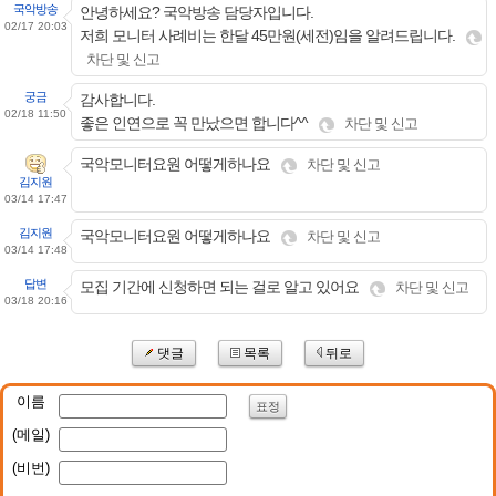
국악방송
안녕하세요? 국악방송 담당자입니다.
02/17 20:03
저희 모니터 사례비는 한달 45만원(세전)임을 알려드립니다.
차단 및 신고
궁금
감사합니다.
02/18 11:50
좋은 인연으로 꼭 만났으면 합니다^^
차단 및 신고
국악모니터요원 어떻게하나요
차단 및 신고
김지원
03/14 17:47
김지원
국악모니터요원 어떻게하나요
차단 및 신고
03/14 17:48
답변
모집 기간에 신청하면 되는 걸로 알고 있어요
차단 및 신고
03/18 20:16
댓글
목록
뒤로
이름
표정
(메일)
(비번)