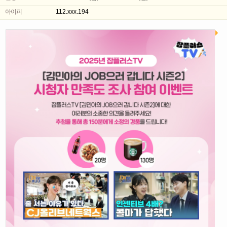
아이피
112.xxx.194