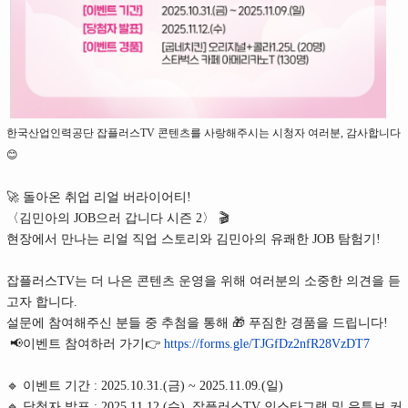
한국산업인력공단 잡플러스TV 콘텐츠를 사랑해주시는 시청자 여러분, 감사합니다
😊
🚀 돌아온 취업 리얼 버라이어티!
〈김민아의 JOB으러 갑니다 시즌 2〉 🎬
현장에서 만나는 리얼 직업 스토리와 김민아의 유쾌한 JOB 탐험기!
잡플러스TV는 더 나은 콘텐츠 운영을 위해 여러분의 소중한 의견을 듣
고자 합니다.
설문에 참여해주신 분들 중 추첨을 통해 🎁 푸짐한 경품을 드립니다!
📢이벤트 참여하러 가기👉
https://forms.gle/TJGfDz2nfR28VzDT7
🔹 이벤트 기간 : 2025.10.31.(금) ~ 2025.11.09.(일)
🔹 당첨자 발표 : 2025.11.12.(수), 잡플러스TV 인스타그램 및 유튜브 커