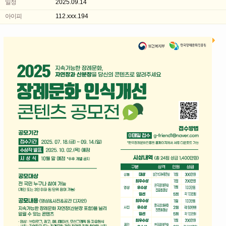
일정
2025.09.14
아이피
112.xxx.194