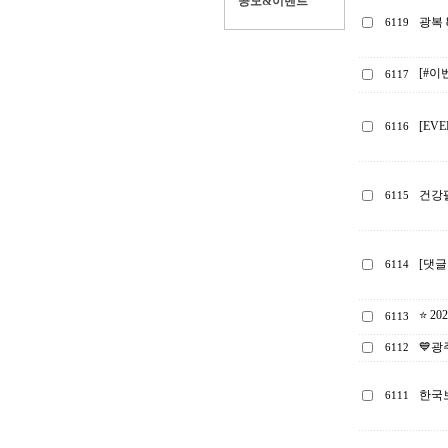
공모&이벤트
광복 
6119
[#이
6117
[EV
6116
건강팔
6115
[댓글
6114
⭐ 2
6113
💙광
6112
한국보
6111