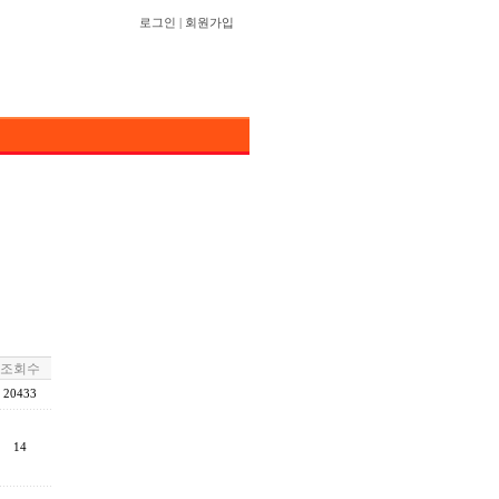
로그인
|
회원가입
조회수
20433
14