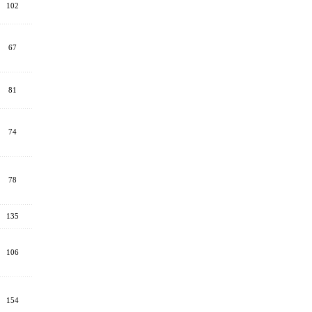
102
67
81
74
78
135
106
154