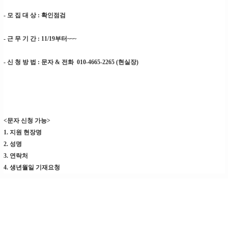
- 모 집 대 상 : 확인점검
- 근 무 기 간 : 11/19부터~~~
- 신 청 방 법 : 문자 & 전화 010-4665-2265 (현실장)
<문자 신청 가능>
1. 지원 현장명
2. 성명
3. 연락처
4. 생년월일 기재요청