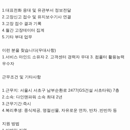
1.대표전화 응대 및 유관부서 정보전달
2.고장신고 접수 및 유지보수기사 연결
3.고장 접수 결과 기록
4.월간 고장데이터 집계
5.기타 부대 업무
이런 분을 찾습니다(우대사항)
1.서비스 마인드 소유자 2. 고객센터 경력자 우대 3. 컴픁터 활용능력
우수자
근무조건 및 기타사항
1.근무지: 서울시 서초구 남부순환로 2477(GS건설 서초타워) 7층
2.소속: 다인맨파워 소속 최대 2년
3.근무기간:즉시
4.복리후생: 중식제공, 명절선물, 자유로운 연차, 반차 ,반반차 등
지원 방법