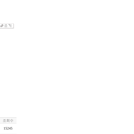
조회수
15245