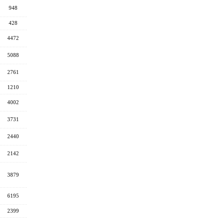
948
428
4472
5088
2761
1210
4002
3731
2440
2142
3879
6195
2399