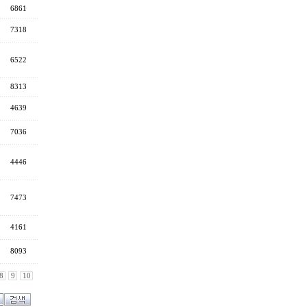
6861
7318
6522
8313
4639
7036
4446
7473
4161
8093
8
9
10