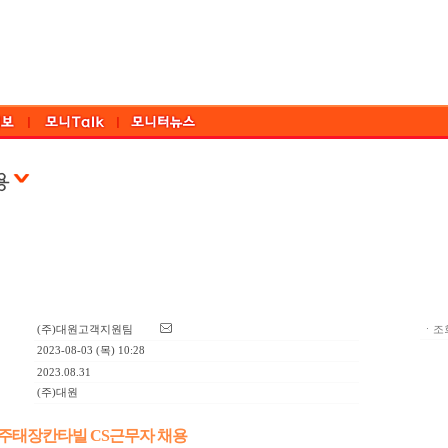
(주)대원고객지원팀
ㆍ조회
2023-08-03 (목) 10:28
2023.08.31
(주)대원
원주태장칸타빌 CS근무자 채용