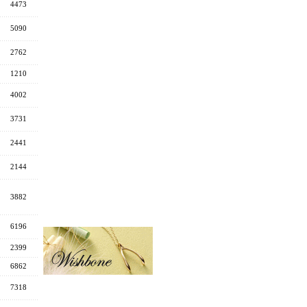
4473
5090
2762
1210
4002
3731
2441
2144
3882
6196
2399
6862
7318