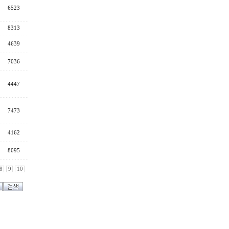
6523
8313
4639
7036
4447
7473
4162
8095
8
9
10