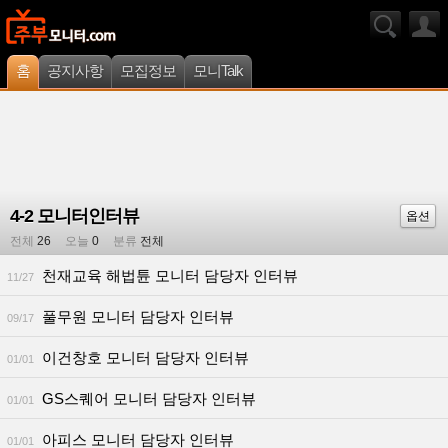
홈
공지사항
모집정보
모니Talk
4-2 모니터인터뷰
옵션
전체
26
오늘
0
분류
전체
천재교육 해법튠 모니터 담당자 인터뷰
11/27
풀무원 모니터 담당자 인터뷰
09/17
이건창호 모니터 담당자 인터뷰
01/01
GS스퀘어 모니터 담당자 인터뷰
01/01
아피스 모니터 담당자 인터뷰
01/01