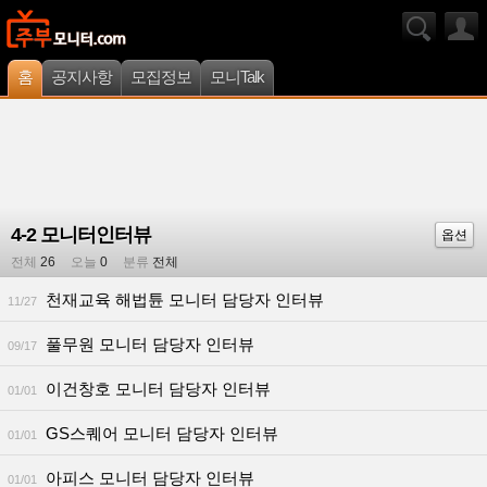
홈
공지사항
모집정보
모니Talk
4-2 모니터인터뷰
옵션
전체
26
오늘
0
분류
전체
천재교육 해법튠 모니터 담당자 인터뷰
11/27
풀무원 모니터 담당자 인터뷰
09/17
이건창호 모니터 담당자 인터뷰
01/01
GS스퀘어 모니터 담당자 인터뷰
01/01
아피스 모니터 담당자 인터뷰
01/01