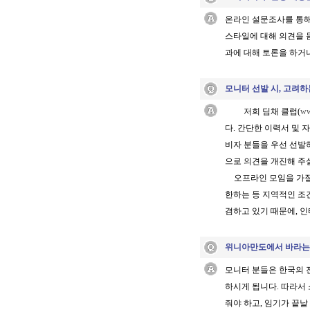
온라인 설문조사를 통해
스타일에 대해 의견을 듣
과에 대해 토론을 하거
모니터 선발 시
, 고려
저희 딤채 클럽
(
ww
다. 간단한 이력서 및
비자 분들을 우선 선발하
으로 의견을 개진해 주
오프라인 모임을 가
한하는 등 지역적인 조
겸하고 있기 때문에, 
위니아만도에서 바라는
모니터 분들은 한국의 
하시게 됩니다
. 따라
줘야 하고, 임기가 끝