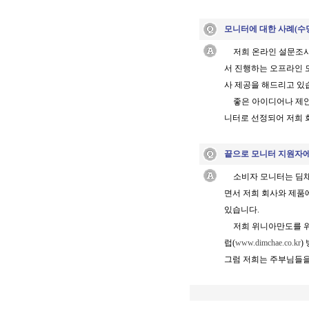
모니터에 대한 사례
(수
저희 온라인 설문조
서 진행하는 오프라인 
사 제공을 해드리고 있
좋은 아이디어나 제안
니터로 선정되어 저희 
끝으로 모니터 지원자에
소비자 모니터는 딤채
면서 저희 회사와 제품에
있습니다.
저희 위니아만도를 위
럽(
www.dimchae.co.kr
)
그럼 저희는 주부님들을