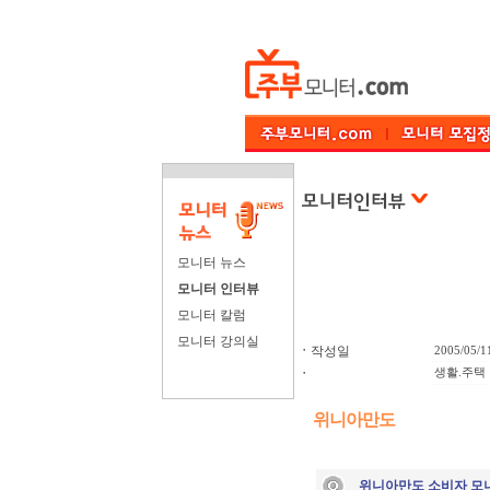
모니터 뉴스
모니터 인터뷰
모니터 칼럼
모니터 강의실
ㆍ
작성일
2005/05/1
ㆍ
생활.주택
위니아만도
위니아만도 소비자 모