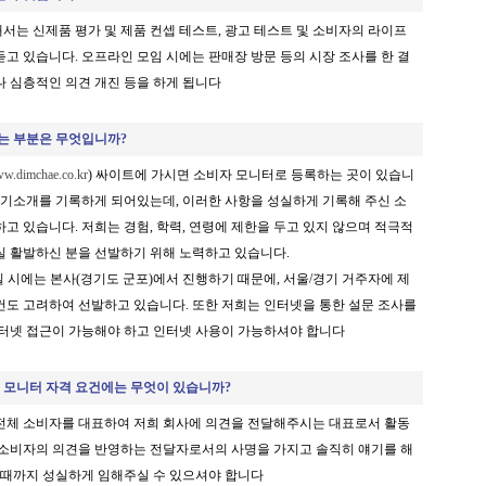
서는 신제품 평가 및 제품 컨셉 테스트
, 광고 테스트 및 소비자의 라이프
고 있습니다. 오프라인 모임 시에는 판매장 방문 등의 시장 조사를 한 결
나 심층적인 의견 개진 등을 하게 됩니다
하는 부분은 무엇입니까?
w.dimchae.co.kr
) 싸이트에 가시면 소비자 모니터로 등록하는 곳이 있습니
 자기소개를 기록하게 되어있는데, 이러한 사항을 성실하게 기록해 주신 소
고 있습니다. 저희는 경험, 학력, 연령에 제한을 두고 있지 않으며 적극적
실 활발하신 분을 선발하기 위해 노력하고 있습니다.
질 시에는 본사
(경기도 군포)에서 진행하기 때문에, 서울/경기 거주자에 제
건도 고려하여 선발하고 있습니다. 또한 저희는 인터넷을 통한 설문 조사를
인터넷 접근이 가능해야 하고 인터넷 사용이 가능하셔야 합니다
 모니터 자격 요건에는 무엇이 있습니까
?
전체 소비자를 대표하여 저희 회사에 의견을 전달해주시는 대표로서 활동
서 소비자의 의견을 반영하는 전달자로서의 사명을 가지고 솔직히 얘기를 해
날 때까지 성실하게 임해주실 수 있으셔야 합니다