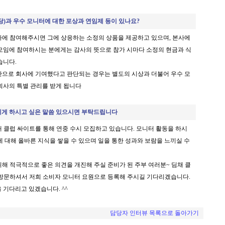
당)과 우수 모니터에 대한 포상과 연임제 등이 있나요?
사에 참여해주시면 그에 상응하는 소정의 상품을 제공하고 있으며
, 본사에
모임에 참여하시는 분에게는 감사의 뜻으로 참가 시마다 소정의 현금과 식
습니다.
으로 회사에 기여했다고 판단되는 경우는 별도의 시상과 더불어 우수 모
회사의 특별 관리를 받게 됩니다
게 하시고 싶은 말씀 있으시면 부탁드립니다
 클럽 싸이트를 통해 연중 수시 모집하고 있습니다
. 모니터 활동을 하시
 대해 올바른 지식을 쌓을 수 있으며 일을 통한 성과와 보람을 느끼실 수
해 적극적으로 좋은 의견을 개진해 주실 준비가 된 주부 여러분
~ 딤채 클
 방문하셔서 저희 소비자 모니터 요원으로 등록해 주시길 기다리겠습니다.
 기다리고 있겠습니다. ^^
담당자 인터뷰 목록으로 돌아가기