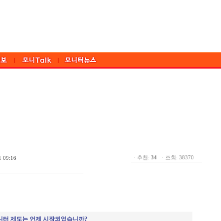
ㆍ추천:
34
ㆍ조회: 38370
1 09:16
니터 제도는 언제 시작되었습니까
?