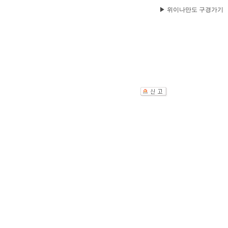
▶ 위이나만도 구경가기