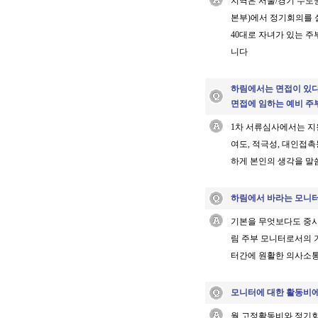
지역은 서울/경기 수도
본부)에서 정기회의를 
40대로 자녀가 있는 
니다
하림에서는 면접이 있다
면접에 임하는 예비 주
1차 서류심사에서는 지
여도, 적극성, 대인접
하게 본인의 생각을 말
하림에서 바라는 모니터
기본을 무엇보다도 중시
림 주부 모니터로서의 
터간에 원활한 의사소통
모니터에 대한 활동비에 
월 고정활동비와 정기회