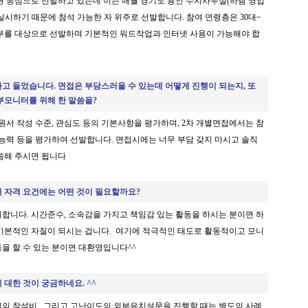
권 중심으로 선발하고 있는데 이는 매월 경기도 용인 수지사무실(하림 영업
실시하기 때문에 참석 가능한 자 위주로 선발합니다. 참여 연령층은 30대~
주부를 대상으로 선발하며 기본적인 워드작업과 인터넷 사용이 가능해야 합
고 들었습니다. 면접은 부담스러울 수 있는데 어떻게 진행이 되는지, 또
부모니터를 위해 한 말씀을?
원서 작성 수준, 관심도 등의 기본사항을 평가하며, 2차 개별면접에서는 참
촉능력 등을 평가하여 선발합니다. 면접시에는 너무 부담 갖지 마시고 솔직
씀해 주시면 됩니다
 자격 요건에는 어떤 것이 필요할까요?
합니다. 시간준수, 소속감을 가지고 책임감 있는 활동을 하시는 분이면 하
기본적인 자질이 되시는 겁니다. 여기에 적극적인 태도로 활동적이고 모니
을 할 수 있는 분이면 대환영입니다^^
대한 것이 궁금하네요. ^^
의 참석비, 그리고 고난이도의 외부유치설문을 진행할 때는 별도의 사례