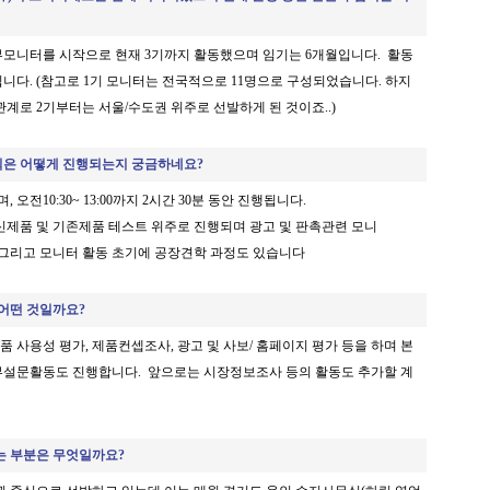
기 주부모니터를 시작으로 현재 3기까지 활동했으며 임기는 6개월입니다. 활동
니다. (참고로 1기 모니터는 전국적으로 11명으로 구성되었습니다. 하지
계로 2기부터는 서울/수도권 위주로 선발하게 된 것이죠..)
식은 어떻게 진행되는지 궁금하네요?
 오전10:30~ 13:00까지 2시간 30분 동안 진행됩니다.
신제품 및 기존제품 테스트 위주로 진행되며 광고 및 판촉관련 모니
 그리고 모니터 활동 초기에 공장견학 과정도 있습니다
 어떤 것일까요?
품 사용성 평가, 제품컨셉조사, 광고 및 사보/ 홈페이지 평가 등을 하며 본
설문활동도 진행합니다. 앞으로는 시장정보조사 등의 활동도 추가할 계
는 부분은 무엇일까요?