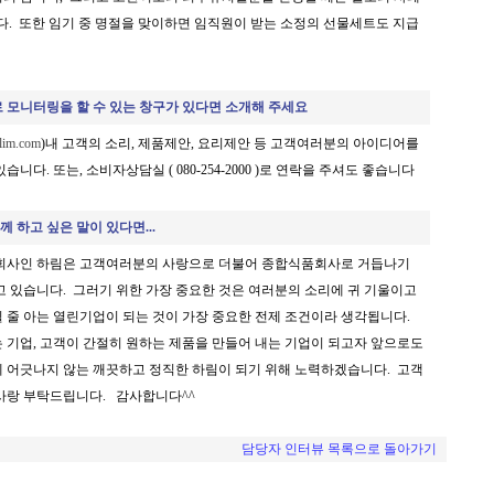
다. 또한 임기 중 명절을 맞이하면 임직원이 받는 소정의 선물세트도 지급
 모니터링을 할 수 있는 창구가 있다면 소개해 주세요
lim.com
)내 고객의 소리, 제품제안, 요리제안 등 고객여러분의 아이디어를
니다. 또는, 소비자상담실 ( 080-254-2000 )로 연락을 주셔도 좋습니다
하고 싶은 말이 있다면...
문회사인 하림은 고객여러분의 사랑으로 더불어 종합식품회사로 거듭나기
고 있습니다. 그러기 위한 가장 중요한 것은 여러분의 소리에 귀 기울이고
 줄 아는 열린기업이 되는 것이 가장 중요한 전제 조건이라 생각됩니다.
 기업, 고객이 간절히 원하는 제품을 만들어 내는 기업이 되고자 앞으로도
 어긋나지 않는 깨끗하고 정직한 하림이 되기 위해 노력하겠습니다. 고객
사랑 부탁드립니다. 감사합니다^^
담당자 인터뷰 목록으로 돌아가기