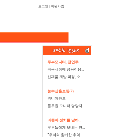
로그인
|
회원가입
주부모니터, 전업주...
금융시장에 금융이용...
신제품 개발 과정, 소...
농수산홈쇼핑(2)
위니아만도
풀무원 모니터 담당자...
아줌마 정치를 말하...
부부들에게 보내는 편...
"우리와 함께한 추억...