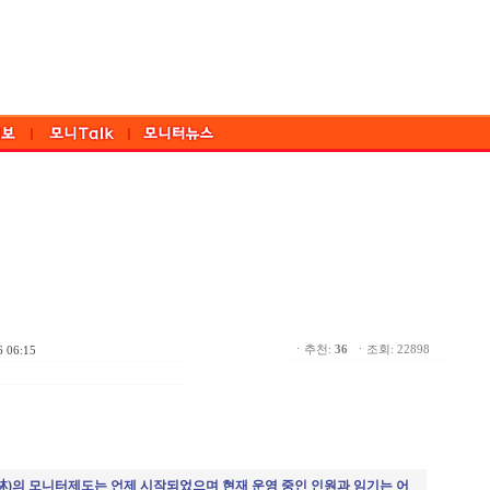
ㆍ추천:
36
ㆍ조회: 22898
6 06:15
林)의 모니터제도는 언제 시작되었으며 현재 운영 중인 인원과 임기는 어